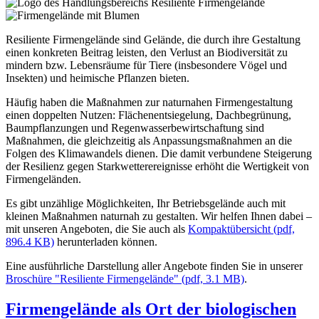
Resiliente Firmengelände sind Gelände, die durch ihre Gestaltung
einen konkreten Beitrag leisten, den Verlust an Biodiversität zu
mindern bzw. Lebensräume für Tiere (insbesondere Vögel und
Insekten) und heimische Pflanzen bieten.
Häufig haben die Maßnahmen zur naturnahen Firmengestaltung
einen doppelten Nutzen: Flächenentsiegelung, Dachbegrünung,
Baumpflanzungen und Regenwasserbewirtschaftung sind
Maßnahmen, die gleichzeitig als Anpassungsmaßnahmen an die
Folgen des Klimawandels dienen. Die damit verbundene Steigerung
der Resilienz gegen Starkwetterereignisse erhöht die Wertigkeit von
Firmengeländen.
Es gibt unzählige Möglichkeiten, Ihr Betriebsgelände auch mit
kleinen Maßnahmen naturnah zu gestalten. Wir helfen Ihnen dabei –
mit unseren Angeboten, die Sie auch als
Kompaktübersicht
(pdf,
896.4 KB)
herunterladen können.
Eine ausführliche Darstellung aller Angebote finden Sie in unserer
Broschüre "Resiliente Firmengelände"
(pdf, 3.1 MB)
.
Firmengelände als Ort der biologischen