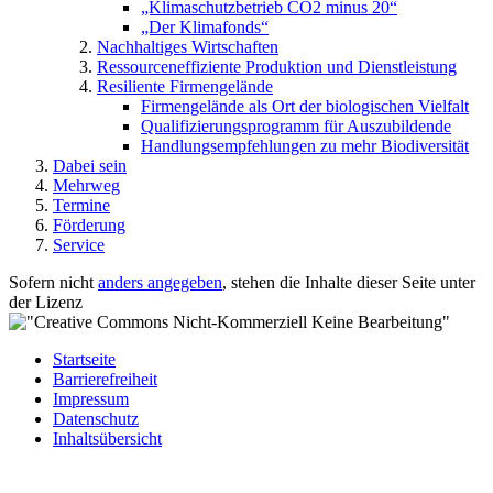
„Klimaschutzbetrieb CO2 minus 20“
„Der Klimafonds“
Nachhaltiges Wirtschaften
Ressourceneffiziente Produktion und Dienstleistung
Resiliente Firmengelände
Firmengelände als Ort der biologischen Vielfalt
Qualifizierungsprogramm für Auszubildende
Handlungsempfehlungen zu mehr Biodiversität
Dabei sein
Mehrweg
Termine
Förderung
Service
Sofern nicht
anders angegeben
, stehen die Inhalte dieser Seite unter
der Lizenz
Startseite
Barrierefreiheit
Impressum
Datenschutz
Inhaltsübersicht