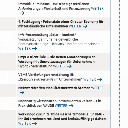
Immobilie im Fokus – zwischen gesetzlichen
Anforderungen, Werterhalt und Finanzierung
WEITER
4. Fachtagung - Potenziale einer Circular Economy für
mittelständische Unternehmen
WEITER
Info-Veranstaltung „Solar – konkret“
Voraussetzungen für eine gewerbliche
Photovoltaikanlage – Bedarfs- und Standortanalysen
WEITER
EmpCo Richtlinie – Die neuen Anforderungen an
Werbung mit Umweltaussagen für Unternehmen
Hybrid - Veranstaltung
WEITER
VSME Vertiefungsveranstaltung III:
„Ressourcenkreisläufe im Unternehmen“
WEITER
Netzwerktreffen Mobilitätsnetzwerk Bremen
WEITER
Nachhaltig wirtschaften in turbulenten Zeiten – Ein
Praxisblick von VAUDE
WEITER
Workshop: Zukunftsfähige Geschäftsmodelle für KMU -
Ihr Unternehmen resilient und kreislauffähig gestalten
WEITER