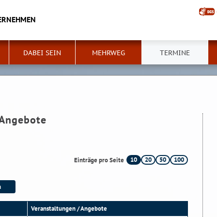
ERNEHMEN
DABEI SEIN
MEHRWEG
TERMINE
 Angebote
10
20
50
100
Einträge pro Seite
Veranstaltungen / Angebote