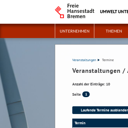
UMWELT UNT
UNTERNEHMEN
THEMEN
Veranstaltungen
Termine
Veranstaltungen /
Anzahl der Einträge: 10
1
Seite
Termin