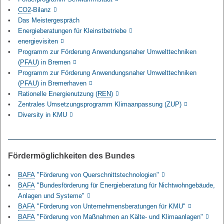
CO2
-Bilanz
Das Meistergespräch
Energieberatungen für Kleinstbetriebe
energievisiten
Programm zur Förderung Anwendungsnaher Umwelttechniken
(
PFAU
) in Bremen
Programm zur Förderung Anwendungsnaher Umwelttechniken
(
PFAU
) in Bremerhaven
Rationelle Energienutzung (
REN
)
Zentrales Umsetzungsprogramm Klimaanpassung (ZUP)
Diversity in KMU
Fördermöglichkeiten des Bundes
BAFA
"Förderung von Querschnittstechnologien"
BAFA
"Bundesförderung für Energieberatung für Nichtwohngebäude,
Anlagen und Systeme"
BAFA
"Förderung von Unternehmensberatungen für KMU"
BAFA
"Förderung von Maßnahmen an Kälte- und Klimaanlagen"