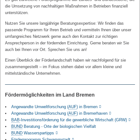
die Umsetzung von nachhaltigen Maßnahmen in Betrieben finanziell
unterstützen.
Nutzen Sie unsere langjährige Beratungsexpertise: Wir finden das
passende Programm für Ihren Betrieb und vermitteln Ihnen über unser
umfangreiches Netzwerk gerne auch den Kontakt zur richtigen
Ansprechperson in der fördernden Einrichtung. Gerne beraten wir Sie
auch bei Ihnen vor Ort. Sprechen Sie uns an!
Einen Überblick der Förderlandschaft haben wir nachfolgend für sie
zusammengestellt – im Fokus stehen dabei vor allem kleine und
mittelständische Unternehmen.
Fördermöglichkeiten im Land Bremen
Angewandte Umweltforschung (
AUF
) in Bremen
Angewandte Umweltforschung (
AUF
) in Bremerhaven
BAB
-Investitionsförderung für die gewerbliche Wirtschaft (GRW)
BUND
Beratung - Orte der biologischen Vielfalt
BUND
Wasserspartipps
Förderprogramm Schwammstadt