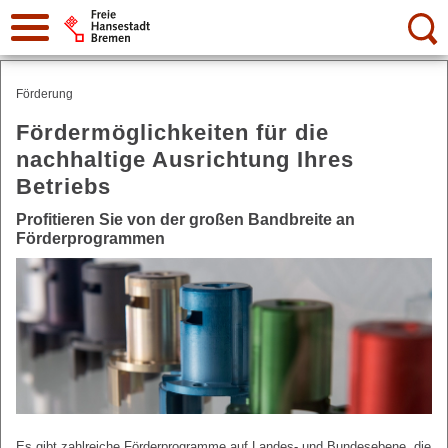
Suche:
Förderung
Fördermöglichkeiten für die
nachhaltige Ausrichtung Ihres
Betriebs
Profitieren Sie von der großen Bandbreite an
Förderprogrammen
Es gibt zahlreiche Förderprogramme auf Landes- und Bundesebene, die