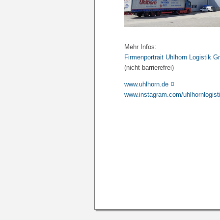
Mehr Infos:
Firmenportrait Uhlhorn Logistik
(nicht barrierefrei)
www.uhlhorn.de
www.instagram.com/uhlhornlogist