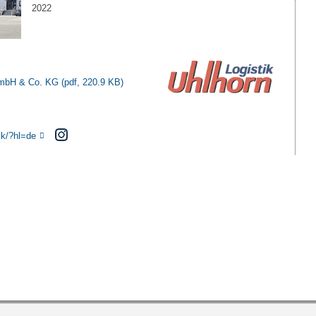
2022
 GmbH & Co. KG
(pdf, 220.9 KB)
ik/?hl=de