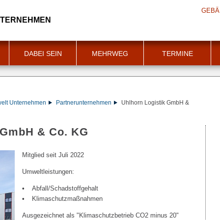
GEBÄ
NTERNEHMEN
DABEI SEIN
MEHRWEG
TERMINE
welt Unternehmen
Partnerunternehmen
Uhlhorn Logistik GmbH &
k GmbH & Co. KG
Mitglied seit Juli 2022
Umweltleistungen:
Abfall/Schadstoffgehalt
Klimaschutzmaßnahmen
Ausgezeichnet als "Klimaschutzbetrieb CO2 minus 20"