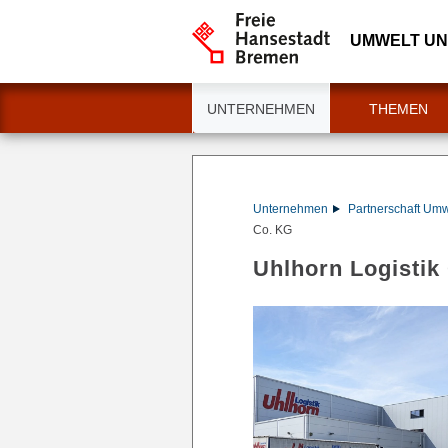
UMWELT U
UNTERNEHMEN
THEMEN
Unternehmen
Partnerschaft Um
Co. KG
Uhlhorn Logisti