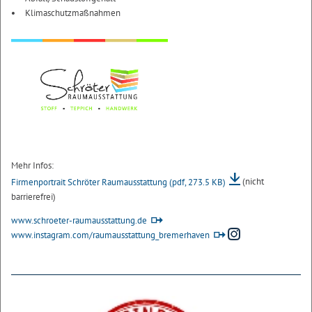
Klimaschutzmaßnahmen
Mehr Infos:
Firmenportrait Schröter Raumausstattung
(pdf, 273.5 KB)
(nicht
barrierefrei)
www.schroeter-raumausstattung.de
www.instagram.com/raumausstattung_bremerhaven