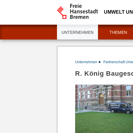
UMWELT U
UNTERNEHMEN
THEMEN
Unternehmen
Partnerschaft Um
R. König Bauges