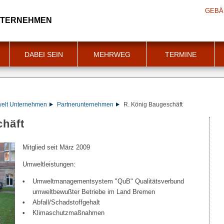
GEBÄ
NTERNEHMEN
DABEI SEIN
MEHRWEG
TERMINE
welt Unternehmen
Partnerunternehmen
R. König Baugeschäft
chäft
Mitglied seit März 2009
Umweltleistungen:
Umweltmanagementsystem "QuB" Qualitätsverbund
umweltbewußter Betriebe im Land Bremen
Abfall/Schadstoffgehalt
Klimaschutzmaßnahmen