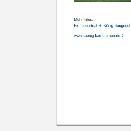
Mehr Infos:
Firmenportrait R. König Baugesc
www.koenig-bau-bremen.de