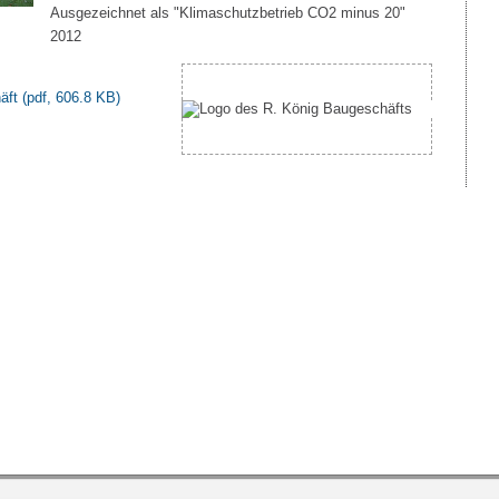
Ausgezeichnet als "Klimaschutzbetrieb CO2 minus 20"
2012
häft
(pdf, 606.8 KB)