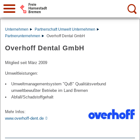
Suche:
Unternehmen
Partnerschaft Umwelt Unternehmen
Partnerunternehmen
Overhoff Dental GmbH
Overhoff Dental GmbH
Mitglied seit März 2009
Umweltleistungen:
Umweltmanagementsystem "QuB" Qualitätsverbund
umweltbewußter Betriebe im Land Bremen
Abfall/Schadstoffgehalt
Mehr Infos:
www.overhoff-dent.de