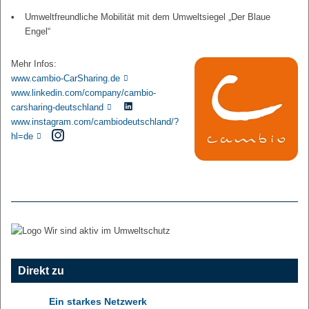
Umweltfreundliche Mobilität mit dem Umweltsiegel „Der Blaue
Engel“
Mehr Infos:
www.cambio-CarSharing.de
www.linkedin.com/company/cambio-
carsharing-deutschland
www.instagram.com/cambiodeutschland/?
hl=de
Direkt zu
Ein starkes Netzwerk