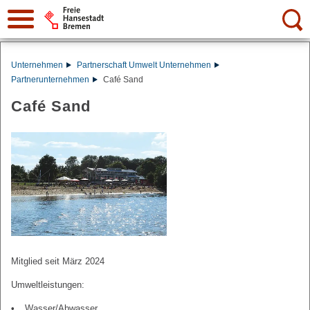
Suche:
Unternehmen
Partnerschaft Umwelt Unternehmen
Partnerunternehmen
Café Sand
Café Sand
Mitglied seit März 2024
Umweltleistungen:
Wasser/Abwasser