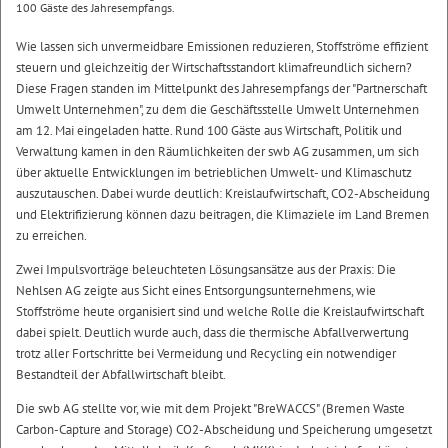
100 Gäste des Jahresempfangs.
Wie lassen sich unvermeidbare Emissionen reduzieren, Stoffströme effizient
steuern und gleichzeitig der Wirtschaftsstandort klimafreundlich sichern?
Diese Fragen standen im Mittelpunkt des Jahresempfangs der "Partnerschaft
Umwelt Unternehmen", zu dem die Geschäftsstelle Umwelt Unternehmen
am 12. Mai eingeladen hatte. Rund 100 Gäste aus Wirtschaft, Politik und
Verwaltung kamen in den Räumlichkeiten der swb AG zusammen, um sich
über aktuelle Entwicklungen im betrieblichen Umwelt- und Klimaschutz
auszutauschen. Dabei wurde deutlich: Kreislaufwirtschaft, CO2-Abscheidung
und Elektrifizierung können dazu beitragen, die Klimaziele im Land Bremen
zu erreichen.
Zwei Impulsvorträge beleuchteten Lösungsansätze aus der Praxis: Die
Nehlsen AG zeigte aus Sicht eines Entsorgungsunternehmens, wie
Stoffströme heute organisiert sind und welche Rolle die Kreislaufwirtschaft
dabei spielt. Deutlich wurde auch, dass die thermische Abfallverwertung
trotz aller Fortschritte bei Vermeidung und Recycling ein notwendiger
Bestandteil der Abfallwirtschaft bleibt.
Die swb AG stellte vor, wie mit dem Projekt "BreWACCS" (Bremen Waste
Carbon-Capture and Storage) CO2-Abscheidung und Speicherung umgesetzt