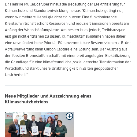
Dr. Henrike Müller, darüber hinaus die Bedeutung der Elektrifizierung für
Klimaschutz und Standortentwicklung heraus. "Klimaschutz gelingt nur,
wenn wir mehrere Hebel gleichzeitig nutzen: Eine funktionierende
Kreislaufwirtschaft schont Ressourcen und reduziert Emissionen bereits am
Anfang der Wertschöpfungskette. Am besten ist es jedoch, Treibhausgase
erst gar nicht entstehen zu lassen. Klimaschutzmaßnahmen haben daher
eine unverändert hohe Priorität. Für unvermeidbare Restemissionen z. B. der
Abfallverwertung kann Carbon Capture eine Lösung sein. Der Ausstieg aus
den fossilen Brennstoffen schafft mit einer breit angelegten Elektrifizierung
die Grundlage für eine klimafreundliche, sozial gerechte Transformation der
Wirtschaft und stärkt unsere Unabhängigkeit in Zeiten geopolitischer
Unsicherheit."
Neue Mitglieder und Auszeichnung eines
Klimaschutzbetriebs