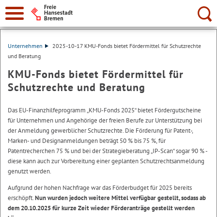
Suche:
Unternehmen
2025-10-17 KMU-Fonds bietet Fördermittel für Schutzrechte
und Beratung
KMU-Fonds bietet Fördermittel für
Schutzrechte und Beratung
Das EU-Finanzhilfeprogramm „KMU-Fonds 2025“ bietet Fördergutscheine
für Unternehmen und Angehörige der freien Berufe zur Unterstützung bei
der Anmeldung gewerblicher Schutzrechte. Die Förderung für Patent-,
Marken- und Designanmeldungen beträgt 50 % bis 75 %, für
Patentrecherchen 75 % und bei der Strategieberatung „IP-Scan“ sogar 90 % -
diese kann auch zur Vorbereitung einer geplanten Schutzrechtsanmeldung
genutzt werden.
Aufgrund der hohen Nachfrage war das Förderbudget für 2025 bereits
erschöpft.
Nun wurden jedoch weitere Mittel verfügbar gestellt, sodass ab
dem 20.10.2025 für kurze Zeit wieder Förderanträge gestellt werden