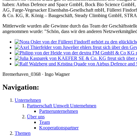
haben: Airbus Defence and Space GmbH, Bock Bio Science GmbH,
AG, Farge-Vegesacker Eisenbahn-Gesellschaft mbH, Füllerei Fi
& Co. KG, R. König – Baugeschäft, Steady Climbing GmbH, S
Mittlerweile wurden alle Gewinne durch das Team der Geschäftsstell
angenommen wurde: "Schön, dass wir den anderen Netzwerkmitgliede
Bremerhaven_0368 · Ingo Wagner
Navigation:
Unternehmen
Partnerschaft Umwelt Unternehmen
Partnerunternehmen
Über uns
Team
Kooperationspartner
Themen