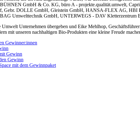
 BÜHNEN GmbH & Co. KG, büro A - projekte.qualität.umwelt, Capr
ndorff, Gebr. DOLLE GmbH, Gleistein GmbH, HANSA-FLEX AG, HBI H
TRABAG Umwelttechnik GmbH, UNTERWEGS - DAV Kletterzentrum 
e Umwelt Unternehmen übergeben und Eike Mehlhop, Geschäftsführer de
rn mit unseren nachhaltigen Bio-Produkten eine kleine Freude mache