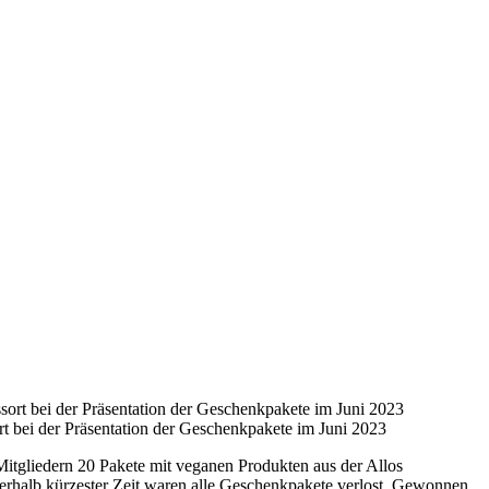
bei der Präsentation der Geschenkpakete im Juni 2023
itgliedern 20 Pakete mit veganen Produkten aus der Allos
nerhalb kürzester Zeit waren alle Geschenkpakete verlost. Gewonnen