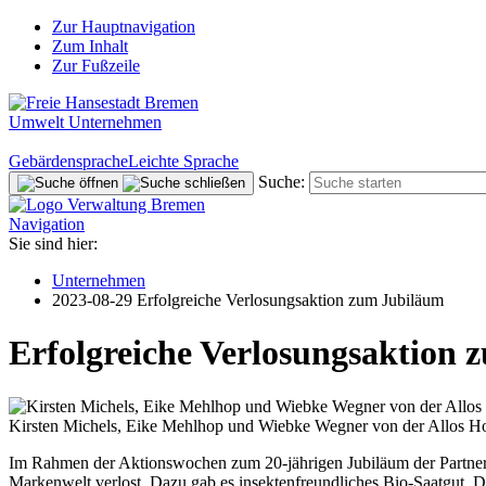
Zur Hauptnavigation
Zum Inhalt
Zur Fußzeile
Umwelt Unternehmen
Gebärdensprache
Leichte Sprache
Suche:
Navigation
Sie sind hier:
Unternehmen
2023-08-29 Erfolgreiche Verlosungsaktion zum Jubiläum
Erfolgreiche Verlosungsaktion
Kirsten Michels, Eike Mehlhop und Wiebke Wegner von der Allos H
Im Rahmen der Aktionswochen zum 20-jährigen Jubiläum der Partne
Markenwelt verlost. Dazu gab es insektenfreundliches Bio-Saatgut. D