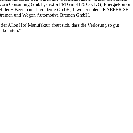
icorn Consulting GmbH, dextra FM GmbH & Co. KG, Energiekontor
iller + Begemann Ingenieure GmbH, Juwelier ehlers, KAEFER SE
Bremen und Wagon Automotive Bremen GmbH.
r Allos Hof-Manufaktur, freut sich, dass die Verlosung so gut
n konnten."