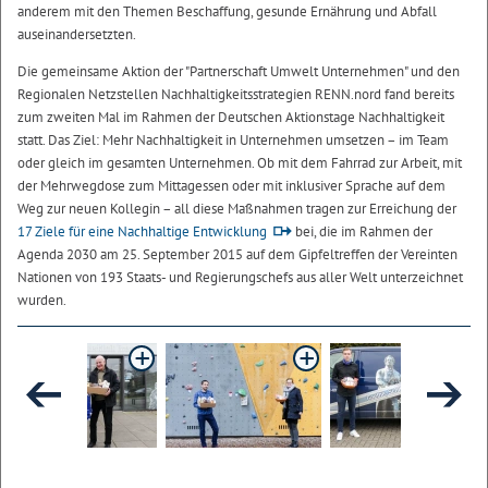
anderem mit den Themen Beschaffung, gesunde Ernährung und Abfall
auseinandersetzten.
Die gemeinsame Aktion der "Partnerschaft Umwelt Unternehmen" und den
Regionalen Netzstellen Nachhaltigkeitsstrategien RENN.nord fand bereits
zum zweiten Mal im Rahmen der Deutschen Aktionstage Nachhaltigkeit
statt. Das Ziel: Mehr Nachhaltigkeit in Unternehmen umsetzen – im Team
oder gleich im gesamten Unternehmen. Ob mit dem Fahrrad zur Arbeit, mit
der Mehrwegdose zum Mittagessen oder mit inklusiver Sprache auf dem
Weg zur neuen Kollegin – all diese Maßnahmen tragen zur Erreichung der
17 Ziele für eine Nachhaltige Entwicklung
bei, die im Rahmen der
Agenda 2030 am 25. September 2015 auf dem Gipfeltreffen der Vereinten
Nationen von 193 Staats- und Regierungschefs aus aller Welt unterzeichnet
wurden.