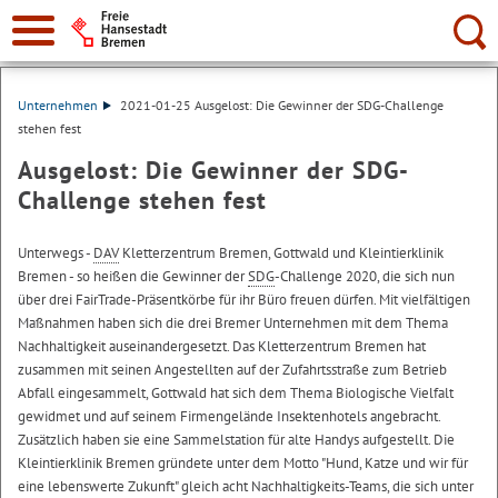
Suche:
Unternehmen
2021-01-25 Ausgelost: Die Gewinner der SDG-Challenge
stehen fest
Ausgelost: Die Gewinner der SDG-
Challenge stehen fest
Unterwegs -
DAV
Kletterzentrum Bremen, Gottwald und Kleintierklinik
Bremen - so heißen die Gewinner der
SDG
-Challenge 2020, die sich nun
über drei FairTrade-Präsentkörbe für ihr Büro freuen dürfen. Mit vielfältigen
Maßnahmen haben sich die drei Bremer Unternehmen mit dem Thema
Nachhaltigkeit auseinandergesetzt. Das Kletterzentrum Bremen hat
zusammen mit seinen Angestellten auf der Zufahrtsstraße zum Betrieb
Abfall eingesammelt, Gottwald hat sich dem Thema Biologische Vielfalt
gewidmet und auf seinem Firmengelände Insektenhotels angebracht.
Zusätzlich haben sie eine Sammelstation für alte Handys aufgestellt. Die
Kleintierklinik Bremen gründete unter dem Motto "Hund, Katze und wir für
eine lebenswerte Zukunft" gleich acht Nachhaltigkeits-Teams, die sich unter