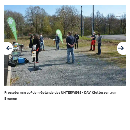
Pressetermin auf dem Gelände des UNTERWEGS - DAV Kletterzentrum
Ei
Bremen